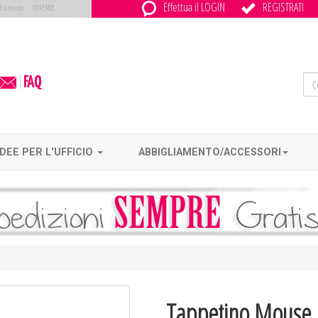
Effettua il LOGIN
REGISTRATI
liamento
OFFERTE
IDEE PER L'UFFICIO
ABBIGLIAMENTO/ACCESSORI
Tappetino Mouse 