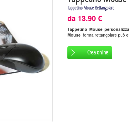
Tappetino Mouse Rettangolare
da 13.90 €
Tappetino Mouse personalizzat
Mouse
forma rettangolare può e
Crea online