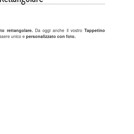
o rettangolare.
Da oggi anche il vostro
Tappetino
ssere unico e
personalizzato con foto.