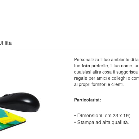
tilità
Personalizza il tuo ambiente di 
tue
foto
preferite, il tuo nome, u
qualsiasi altra cosa ti suggerisc
regalo
per amici e colleghi o c
ai propri fornitori e clienti.
Particolarità:
• Dimensioni: cm 23 x 19;
• Stampa ad alta quallità.