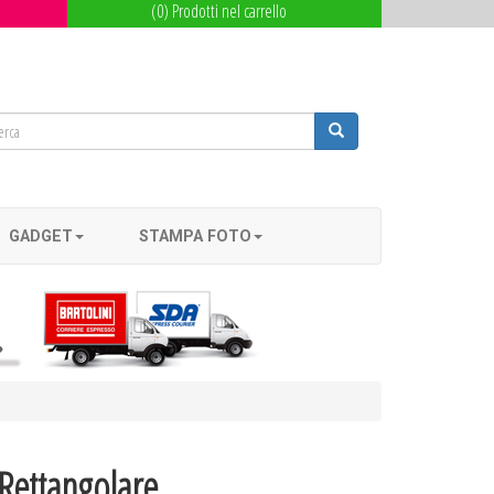
(0) Prodotti nel carrello
GADGET
STAMPA FOTO
Rettangolare