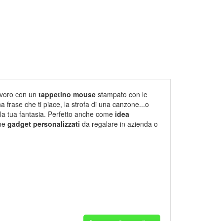
lavoro con un
tappetino mouse
stampato con le
na frase che ti piace, la strofa di una canzone...o
a la tua fantasia. Perfetto anche come
idea
ome
gadget personalizzati
da regalare in azienda o