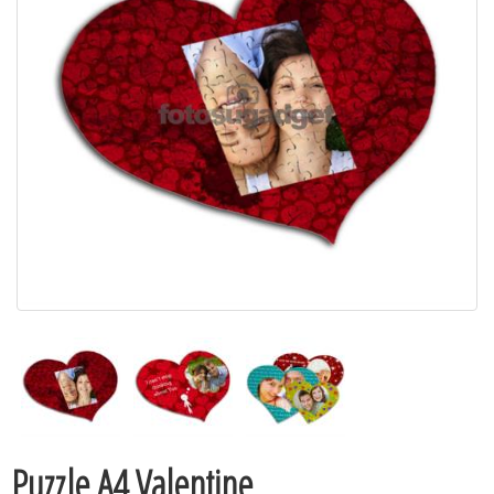
Puzzle A4 Valentine