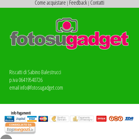
Come acquistare
Feedback
Contatti
|
|
Riscatti di Sabino Balestrucci
p.iva 06419540726
email
info@fotosugadget.com
Info Pagamenti