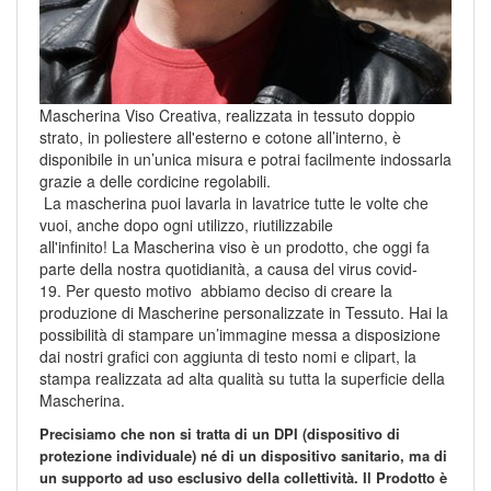
Mascherina Viso Creativa,
realizzata in tessuto doppio
strato, in poliestere all'esterno e cotone all’interno, è
disponibile in un’unica misura e potrai facilmente indossarla
grazie a delle cordicine regolabili.
La mascherina puoi lavarla in lavatrice tutte le volte che
vuoi, anche dopo ogni utilizzo, riutilizzabile
all'infinito!
La
Mascherina
viso è un prodotto, che oggi fa
parte della nostra quotidianità, a causa del virus covid-
19.
Per questo motivo abbiamo deciso di creare la
produzione di
Mascherine personalizzate in Tessuto
. Hai la
possibilità di stampare un’immagine messa a disposizione
dai nostri grafici con aggiunta di testo nomi e clipart, la
stampa realizzata ad alta qualità su tutta la superficie della
Mascherina.
Precisiamo che non si tratta di un DPI (dispositivo di
protezione individuale) né di un dispositivo sanitario, ma di
un supporto ad uso esclusivo della collettività. Il Prodotto è