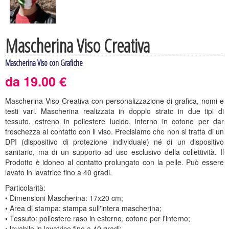
Mascherina Viso Creativa
Mascherina Viso con Grafiche
da 19.00 €
Mascherina Viso Creativa con personalizzazione di grafica, nomi e
testi vari. Mascherina realizzata in doppio strato in due tipi di
tessuto, estreno in poliestere lucido, interno in cotone per dar
freschezza al contatto con il viso.
Precisiamo che non si tratta di un
DPI (dispositivo di protezione individuale) né di un dispositivo
sanitario, ma di un supporto ad uso esclusivo della collettività. Il
Prodotto è idoneo al contatto prolungato con la pelle. Può essere
lavato in lavatrice fino a 40 gradi.
Particolarità:
• Dimensioni Mascherina: 17x20 cm;
• Area di stampa: stampa sull'intera mascherina;
• Tessuto: poliestere raso in esterno, cotone per l'interno;
• lavabile in lavatrice fino a 40 gradi;