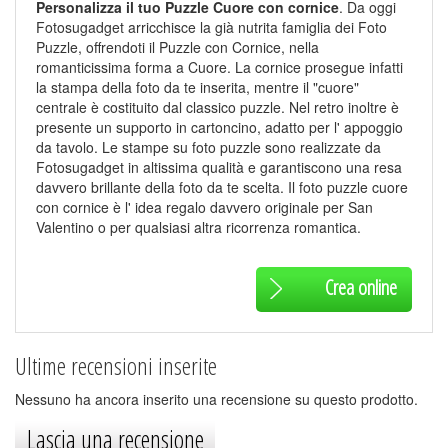
Personalizza il tuo Puzzle Cuore con cornice
. Da oggi
Fotosugadget arricchisce la già nutrita famiglia dei Foto
Puzzle, offrendoti il Puzzle con Cornice, nella
romanticissima forma a Cuore. La cornice prosegue infatti
la stampa della foto da te inserita, mentre il "cuore"
centrale è costituito dal classico puzzle. Nel retro inoltre è
presente un supporto in cartoncino, adatto per l' appoggio
da tavolo. Le stampe su foto puzzle sono realizzate da
Fotosugadget in altissima qualità e garantiscono una resa
davvero brillante della foto da te scelta. Il foto puzzle cuore
con cornice è l' idea regalo davvero originale per San
Valentino o per qualsiasi altra ricorrenza romantica.
Crea online
Ultime recensioni inserite
Nessuno ha ancora inserito una recensione su questo prodotto.
Lascia una recensione