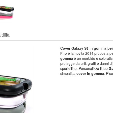
tilità
Cover Galaxy S3 in gomma
per
Flip
è la novità 2014 proposta pe
gomma
è un morbido e coloratis
protegge da urti, graffi e danni di
sportellino. Personalizza il tuo
Ga
simpatica
cover in gomma
. Ric