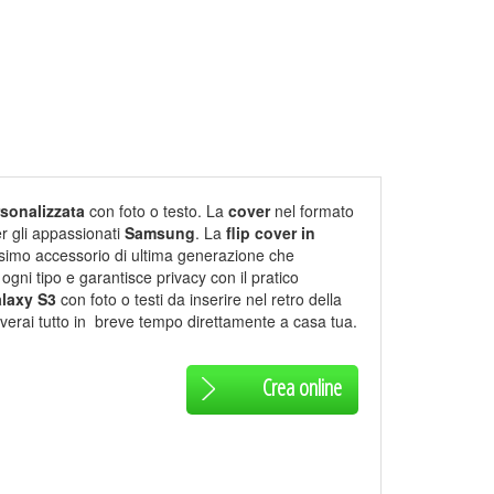
sonalizzata
con foto o testo. La
cover
nel formato
r gli appassionati
Samsung
. La
flip cover in
simo accessorio di ultima generazione che
 ogni tipo e garantisce privacy con il pratico
laxy S3
con foto o testi da inserire nel retro della
everai tutto in breve tempo direttamente a casa tua.
Crea online