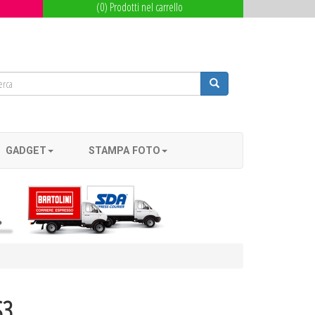
(0) Prodotti nel carrello
GADGET
STAMPA FOTO
S3