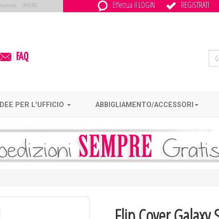
Effettua il LOGIN
REGISTRATI
liamento
OFFERTE
IDEE PER L'UFFICIO
ABBIGLIAMENTO/ACCESSORI
Flip Cover Galaxy 