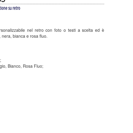
zione su retro
sonalizzabile nel retro con foto o testi a scelta ed è
a, nera, bianca e rosa fluo.
;
rigio, Bianco, Rosa Fluo;