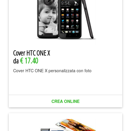
Cover HTC ONE X
€ 17.40
da
Cover HTC ONE X personalizzata con foto
CREA ONLINE