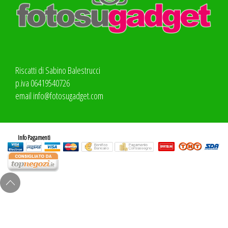
Riscatti di Sabino Balestrucci
p.iva 06419540726
email
info@fotosugadget.com
Info Pagamenti