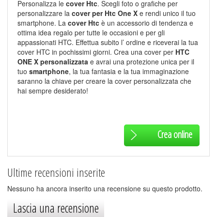
Personalizza le
cover Htc
. Scegli foto o grafiche per
personalizzare la
cover per Htc One X
e rendi unico il tuo
smartphone. La
cover Htc
è un a
ccessorio di tendenza e
ottima idea regalo per tutte le occasioni e per gli
appassionati HTC. Effettua subito l’ ordine e riceverai la tua
cover HTC in pochissimi giorni.
Crea una cover per
HTC
ONE X personalizzata
e avrai una protezione unica per il
tuo
smartphone
, la tua fantasia e la tua immaginazione
saranno la chiave per creare la cover personalizzata che
hai sempre desiderato!
Crea online
Ultime recensioni inserite
Nessuno ha ancora inserito una recensione su questo prodotto.
Lascia una recensione